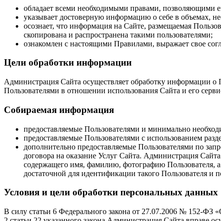
обладает всеми необходимыми правами, позволяющими ем
указывает достоверную информацию о себе в объемах, н
осознает, что информация на Сайте, размещаемая Пользов
скопирована и распространена такими пользователями;
ознакомлен с настоящими Правилами, выражает свое согла
Цели обработки информации
Администрация Сайта осуществляет обработку информации о П
Пользователями в отношении использования Сайта и его серви
Собираемая информация
предоставляемые Пользователями и минимально необходим
предоставляемые Пользователями с использованием раздела
дополнительно предоставляемые Пользователями по запр
договора на оказание Услуг Сайта. Администрация Сайта 
содержащего имя, фамилию, фотографию Пользователя, а
достаточной для идентификации такого Пользователя и п
Условия и цели обработки персональных данных
В силу статьи 6 Федерального закона от 27.07.2006 № 152-ФЗ «
2 статьи 22 указанного закона Администрация Сайта вправе о