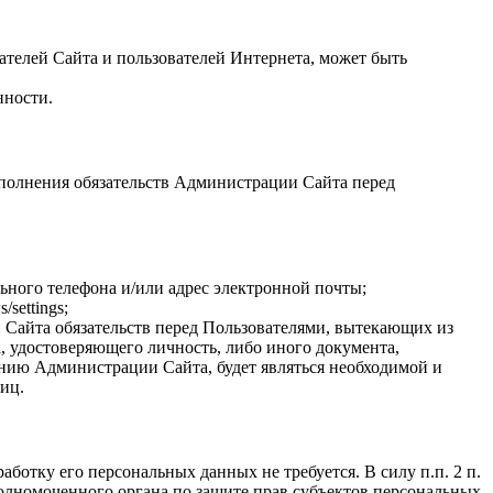
вателей Сайта и пользователей Интернета, может быть
нности.
ыполнения обязательств Администрации Сайта перед
ьного телефона и/или адрес электронной почты;
settings;
Сайта обязательств перед Пользователями, вытекающих из
а, удостоверяющего личность, либо иного документа,
нию Администрации Сайта, будет являться необходимой и
иц.
аботку его персональных данных не требуется. В силу п.п. 2 п.
полномоченного органа по защите прав субъектов персональных