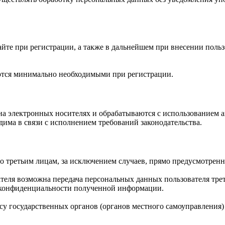
йте при регистрации, а также в дальнейшем при внесении поль
ются минимально необходимыми при регистрации.
а электронных носителях и обрабатываются с использованием а
има в связи с исполнением требований законодательства.
о третьим лицам, за исключением случаев, прямо предусмотре
ателя возможна передача персональных данных пользователя тр
ю конфиденциальности полученной информации.
у государственных органов (органов местного самоуправления)