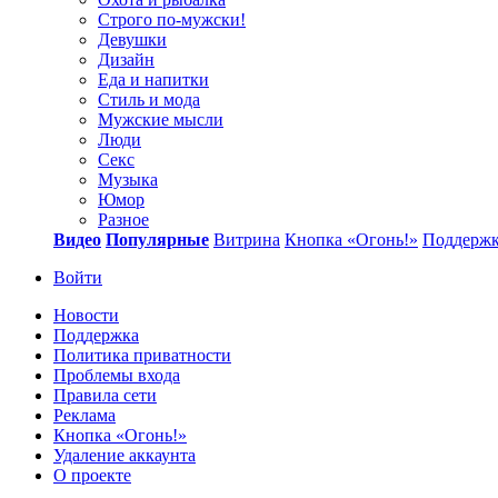
Строго по-мужски!
Девушки
Дизайн
Еда и напитки
Стиль и мода
Мужские мысли
Люди
Секс
Музыка
Юмор
Разное
Видео
Популярные
Витрина
Кнопка «Огонь!»
Поддерж
Войти
Новости
Поддержка
Политика приватности
Проблемы входа
Правила сети
Реклама
Кнопка «Огонь!»
Удаление аккаунта
О проекте