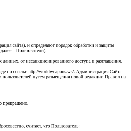
ация сайта), и определяют порядок обработки и защиты
(далее – Пользователи).
 данных, от несанкционированного доступа и разглашения.
 по ссылке http://worldweapons.ws/. Администрация Сайта
м пользователей путем размещения новой редакции Правил на
о прекращено.
росовестно, считает, что Пользователь: