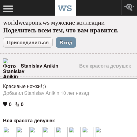
worldweapons.ws мужские коллекции
Поделитесь всем тем, что вам нравится.
Присоединиться
Вход
Stanislav Anikin
Вся красота девушек
Красивые ножки! ;)
Добавил Stanislav Anikin 10 лет назад
0
0
Вся красота девушек