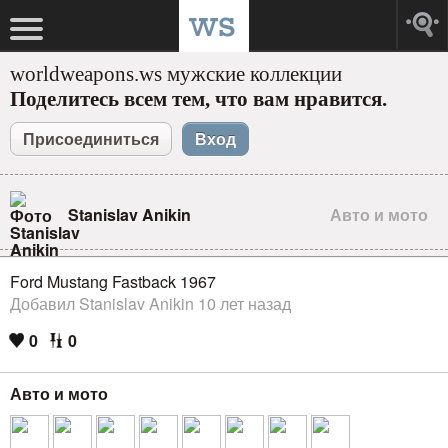
worldweapons.ws мужские коллекции
Поделитесь всем тем, что вам нравится.
Присоединиться
Вход
Stanislav Anikin
Авто и мото
Ford Mustang Fastback 1967
Добавил Stanislav Anikin 10 лет назад
0
0
Авто и мото