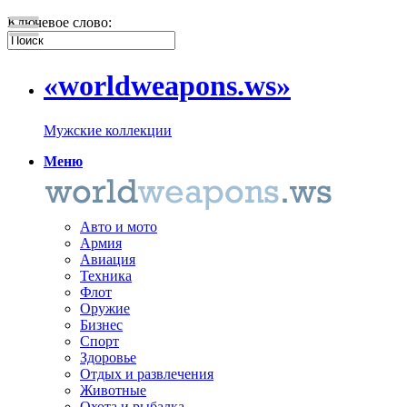
Ключевое слово:
«worldweapons.ws»
Мужские коллекции
Меню
Авто и мото
Армия
Авиация
Техника
Флот
Оружие
Бизнес
Спорт
Здоровье
Отдых и развлечения
Животные
Охота и рыбалка