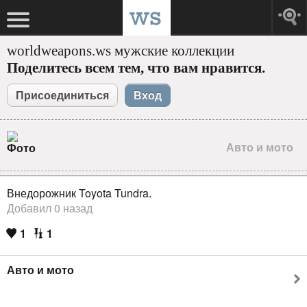
worldweapons.ws мужские коллекции
Поделитесь всем тем, что вам нравится.
Присоединиться
Вход
Авто и мото
Внедорожник Toyota Tundra.
Добавил 0 назад
1
1
Авто и мото